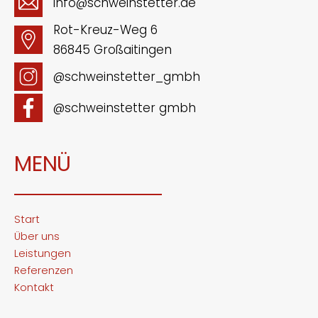
info@schweinstetter.de
Rot-Kreuz-Weg 6
86845 Großaitingen
@schweinstetter_gmbh
@schweinstetter gmbh
MENÜ
Start
Über uns
Leistungen
Referenzen
Kontakt