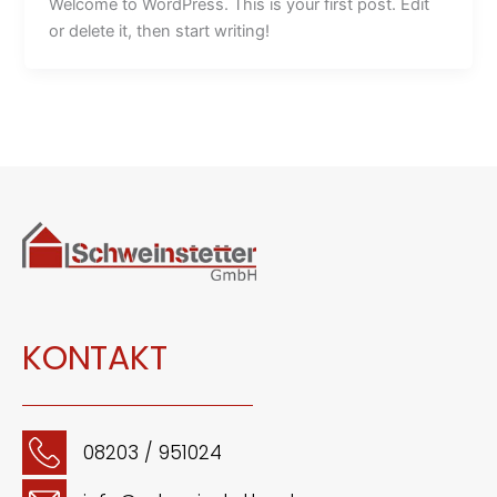
Welcome to WordPress. This is your first post. Edit
or delete it, then start writing!
KONTAKT
08203 / 951024