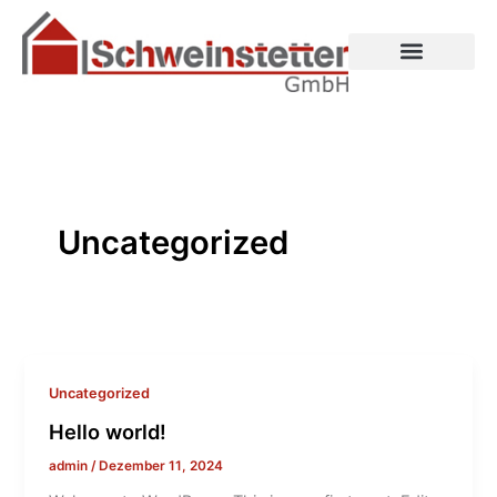
Zum
Inhalt
springen
Uncategorized
Uncategorized
Hello world!
admin
/
Dezember 11, 2024